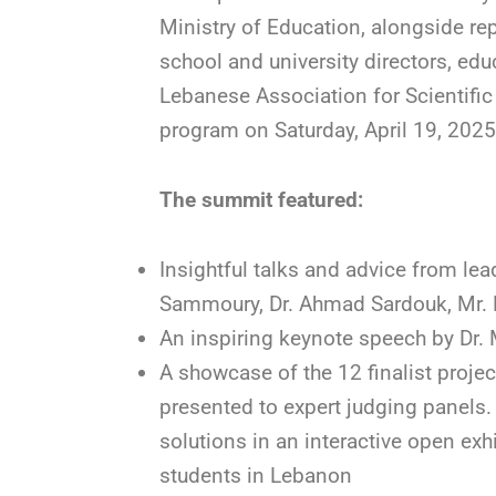
Ministry of Education, alongside r
school and university directors, edu
Lebanese Association for Scientific
program on Saturday, April 19, 2025
The summit featured:
Insightful talks and advice from lea
Sammoury, Dr. Ahmad Sardouk, Mr
An inspiring keynote speech by Dr. 
A showcase of the 12 finalist proje
presented to expert judging panels.
solutions in an interactive open exh
students in Lebanon