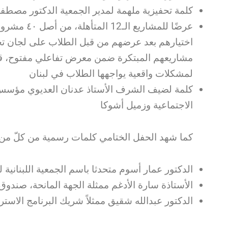
كلمة تحفيزية ملهمة لمدير الجمعية الدكتور مصطفى
عرضًا للمشاريع
اختيارهم بعد عرضهم من قبل الطلاب على لجان 
مشاريعهم المبتكرة ضمن معرض تفاعلي مفتوح، قدّموا
لمشكلات واقعية يواجهها الطلاب في لبنان
كلمة لضيف الشرف الأستاذ عدنان العديوي مؤسس ال
الاجتماعية وزميل أشوكا
:كما شهد الحفل الختامي كلمات رسمية من كلّ من
الدكتور عمار أسوم متحدثا باسم الجمعية اللبنانية،
الأستاذة سارة الأدغم ممثلة الجهة المانحة، صندوق،
الدكتور عبدالله شقيق ممثلاً شريك البرنامج الاست.