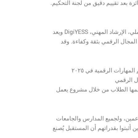
فائزة بعد تقييم دقيق من لجنة التحكيم
ويعد DigiYESS أحد أبرز برامج الجمعية التي تجمع بين التدريب العملي، الإرشاد المهني،
لمجال الرقمي بثقة وكفاءة. وقد
لمهارات الرقمية في ٢٠٢٥
لمها الطلاب من خلال مشروع يعمل
اعمين، ولجميع المدارس والجامعات
ن أثبتوا بقدراتهم أن المستقبل يُصنع