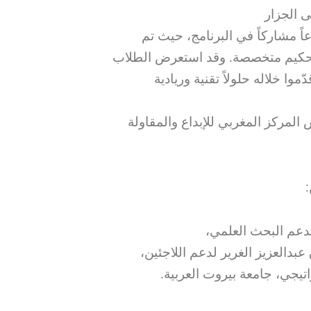
 الجزار
 الـ12 المتأهلة، من أصل ٤٠ مشروعاً مشاركاً في البرنامج، حيث تم
تحكيم متخصصة. وقد استعرض الطلاب
 خلاله حلولاً تقنية وريادية
مركز المغربي للإبداع والمقاولة
 لدعم البحث العلمي
 عبدالعزيز الغرير لدعم اللاجئين
راتيجي، جامعة بيروت العربية