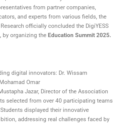
epresentatives from partner companies,
cators, and experts from various fields, the
 Research officially concluded the DigiYESS
, by organizing the
Education Summit 2025.
ding digital innovators: Dr. Wissam
. Mohamad Omar
Mustapha Jazar, Director of the Association
cts selected from over 40 participating teams
 Students displayed their innovative
ibition, addressing real challenges faced by