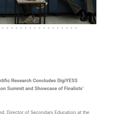
ntific Research Concludes DigiYESS
on Summit and Showcase of Finalists’
ed, Director of Secondary Education at the