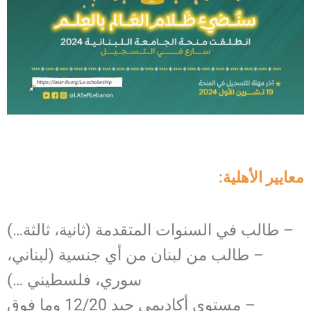
:معايير الأهلية
– طالب في السنوات المتقدمة (ثانية، ثالثة…)
– طالب من لبنان من أي جنسية (لبناني،
سوري، فلسطيني …)
– مستوى أكاديمي جيد 12/20 وما فوق